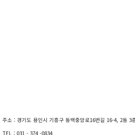
주소 : 경기도 용인시 기흥구 동백중앙로16번길 16-4, 2동 
TEL : 031 - 374 -0834