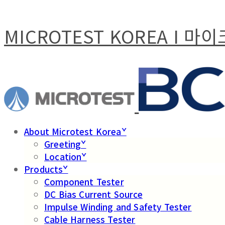
MICROTEST KOREA I 
About Microtest Koreaˇ
Greetingˇ
Locationˇ
Productsˇ
Component Tester
DC Bias Current Source
Impulse Winding and Safety Tester
Cable Harness Tester