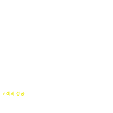
고객의 성공
이 MICROTEST의 가장 큰 성장 동력입니다.