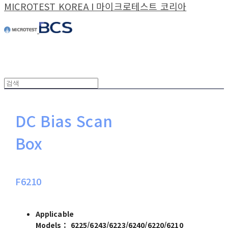
MICROTEST KOREA I 마이크로테스트 코리아
DC Bias Scan
Box
F6210
Applicable
Models：
6225/6243/6223/6240/6220/6210