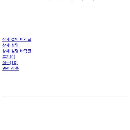
상세 설명 머리글
상세 설명
상세 설명 바닥글
후기(0)
질문(10)
관련 상품