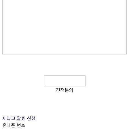
견적문의
재입고 알림 신청
휴대폰 번호